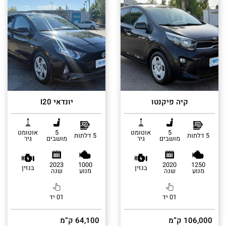
קיה פיקנטו
יונדאי I20
5
אוטומט
5
אוטומט
5 דלתות
5 דלתות
מושבים
גיר
מושבים
גיר
2023
1000
2020
1250
בנזין
בנזין
מנוע
שנה
מנוע
שנה
01 יד
01 יד
106,000 ק”מ
64,100 ק”מ