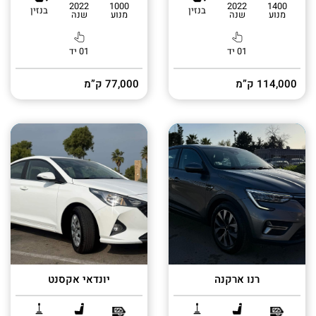
2022
1000
2022
1400
בנזין
בנזין
מנוע
שנה
מנוע
שנה
01 יד
01 יד
114,000 ק”מ
77,000 ק”מ
רנו ארקנה
יונדאי אקסנט