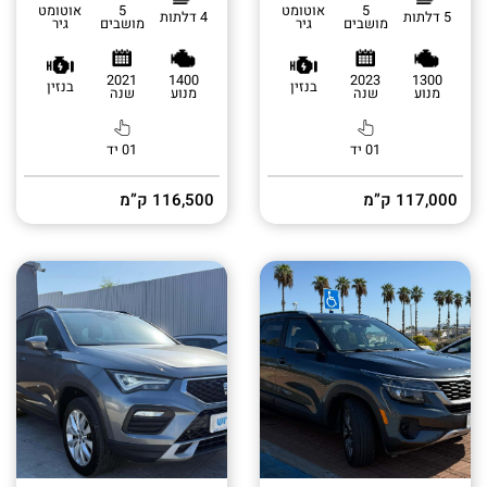
5
אוטומט
5
אוטומט
5 דלתות
4 דלתות
מושבים
גיר
מושבים
גיר
2021
1400
2023
1300
בנזין
בנזין
מנוע
שנה
מנוע
שנה
01 יד
01 יד
117,000 ק”מ
116,500 ק”מ