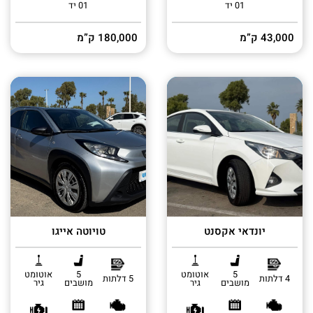
01 יד
01 יד
43,000 ק”מ
180,000 ק”מ
יונדאי אקסנט
טויוטה אייגו
5
אוטומט
5
אוטומט
4 דלתות
5 דלתות
מושבים
גיר
מושבים
גיר