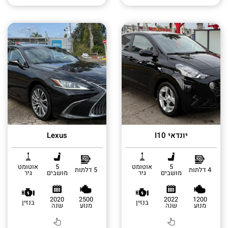
יונדאי I10
Lexus
5
אוטומט
5
אוטומט
4 דלתות
5 דלתות
מושבים
גיר
מושבים
גיר
2020
2500
2022
1200
בנזין
בנזין
מנוע
שנה
מנוע
שנה