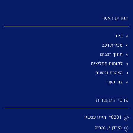
תפריט ראשי
בית
מכירת רכב
תיווך רכבים
לקוחות ממליצים
הצהרת נגישות
צור קשר
פרטי התקשרות
*8201
חייגו עכשיו
הירדן 7, נהריה