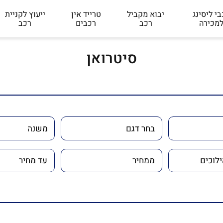
י ליסינג
יבוא מקביל
טרייד אין
ייעוץ לקניית
מכירה
רכב
רכבים
רכב
סיטרואן