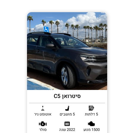
סיטרואן C5
5 דלתות
5 מושבים
אוטומט גיר
1500 מנוע
2022 שנה
סולר