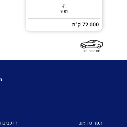
01 יד
72,000 ק”מ
חזרה למעלה
י
תפריט ראשי
הרכבים ש