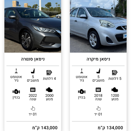
ניסאן מיקרה
ניסאן סנטרה
5
אוטומט
5
אוטומט
5 דלתות
4 דלתות
מושבים
גיר
מושבים
גיר
2022
2000
2018
1200
בנזין
בנזין
מנוע
שנה
מנוע
שנה
01 יד
01 יד
134,000 ק”מ
143,000 ק”מ