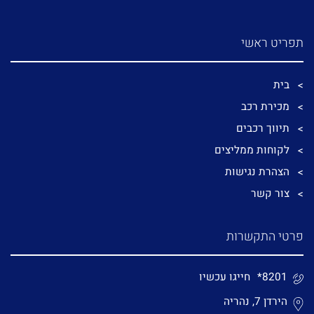
תפריט ראשי
בית
מכירת רכב
תיווך רכבים
לקוחות ממליצים
הצהרת נגישות
צור קשר
פרטי התקשרות
*8201
חייגו עכשיו
הירדן 7, נהריה