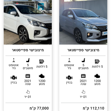
מיצובישי ספייסטאר
מיצובישי ספייסטאר
5
אוטומט
5
אוטומט
5 דלתות
5 דלתות
מושבים
גיר
מושבים
גיר
2021
1200
2021
1200
בנזין
בנזין
מנוע
שנה
מנוע
שנה
01 יד
01 יד
112,110 ק”מ
77,000 ק”מ