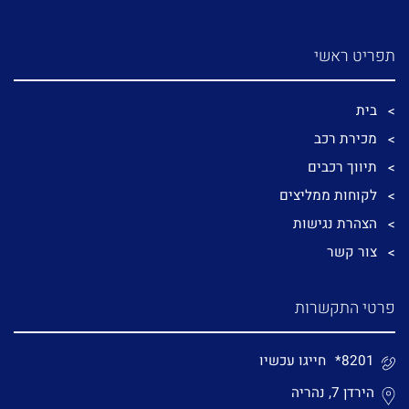
תפריט ראשי
בית
מכירת רכב
תיווך רכבים
לקוחות ממליצים
הצהרת נגישות
צור קשר
פרטי התקשרות
*8201
חייגו עכשיו
הירדן 7, נהריה