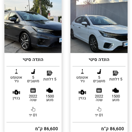
הונדה סיטי
הונדה סיטי
5
אוטומט
5
אוטומט
5 דלתות
5 דלתות
מושבים
גיר
מושבים
גיר
2022
1500
2022
1500
בנזין
בנזין
מנוע
שנה
מנוע
שנה
01 יד
01 יד
86,600 ק”מ
86,600 ק”מ