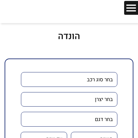
הונדה