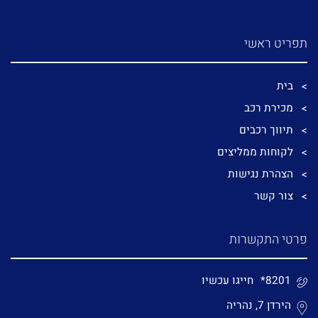
תפריט ראשי
בית
מכירת רכב
תיווך רכבים
לקוחות ממליצים
הצהרת נגישות
צור קשר
פרטי התקשרות
*8201
חייגו עכשיו
הירדן 7, נהריה