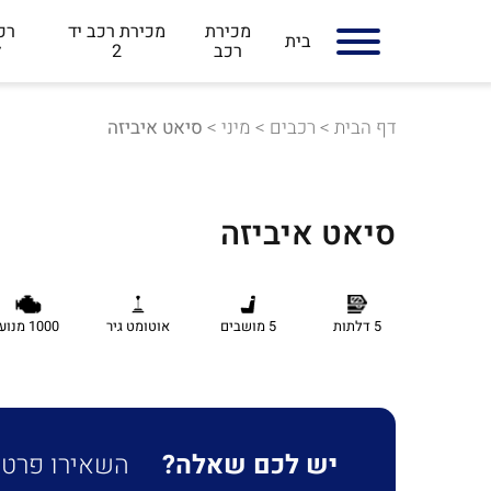
מכירת
מכירת רכב יד
רכב
בית
רכב
2
ל
דף הבית
>
רכבים
>
מיני
>
סיאט איביזה
סיאט איביזה
5 דלתות
5 מושבים
אוטומט גיר
1000 מנוע
יש לכם שאלה?
השאירו פרטים