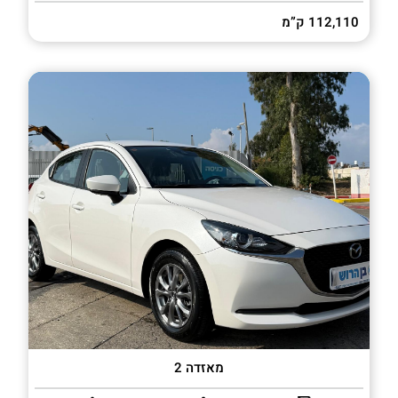
112,110 ק”מ
מאזדה 2