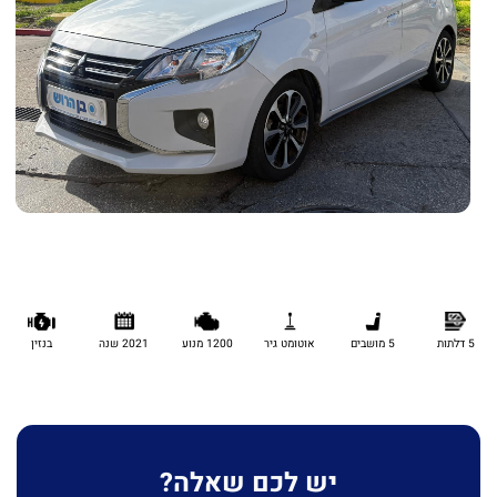
5 דלתות
5 מושבים
אוטומט גיר
1200 מנוע
2021 שנה
בנזין
יש לכם שאלה?