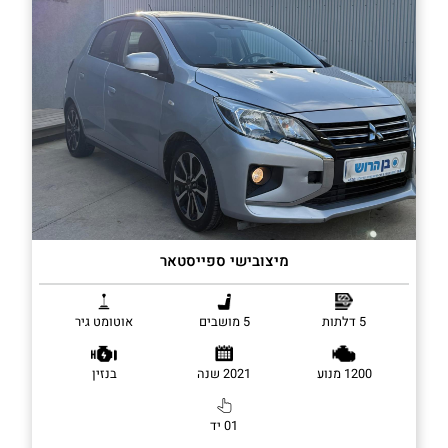
מיצובישי ספייסטאר
5 דלתות
5 מושבים
אוטומט גיר
1200 מנוע
2021 שנה
בנזין
01 יד