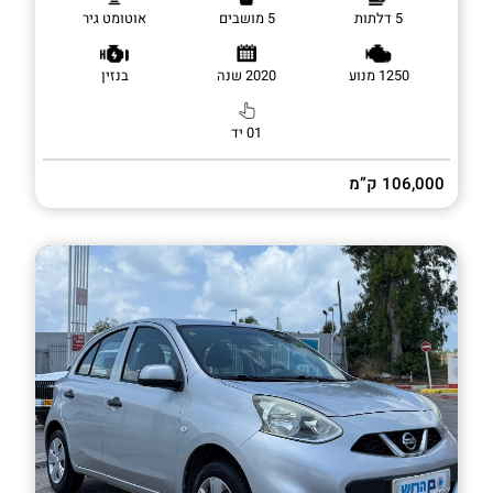
5 דלתות
5 מושבים
אוטומט גיר
1250 מנוע
2020 שנה
בנזין
01 יד
106,000 ק”מ