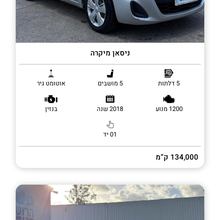
ניסאן מיקרה
5 דלתות
5 מושבים
אוטומט גיר
1200 מנוע
2018 שנה
בנזין
01 יד
134,000 ק”מ