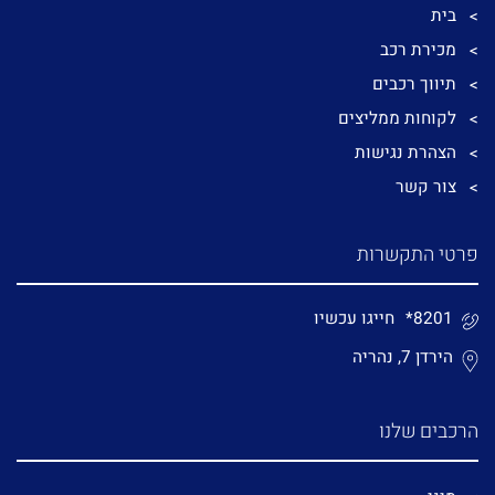
בית
מכירת רכב
תיווך רכבים
לקוחות ממליצים
הצהרת נגישות
צור קשר
פרטי התקשרות
*8201
חייגו עכשיו
הירדן 7, נהריה
הרכבים שלנו