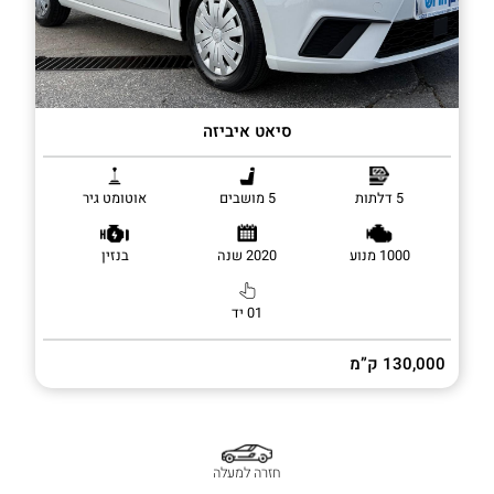
סיאט איביזה
5 דלתות
5 מושבים
אוטומט גיר
1000 מנוע
2020 שנה
בנזין
01 יד
130,000 ק”מ
חזרה למעלה