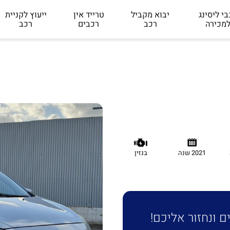
י ליסינג
יבוא מקביל
טרייד אין
ייעוץ לקניית
מכירה
רכב
רכבים
רכב
2021 שנה
בנזין
 ונחזור אליכם!