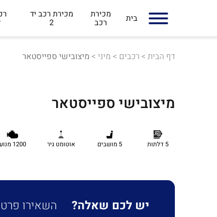
מכירת
מכירת רכב יד
רכב
בית
רכב
2
ל
דף הבית
>
רכבים
>
מיני
>
מיצובישי ספייסטאר
מיצובישי ספייסטאר
5 דלתות
5 מושבים
אוטומט גיר
1200 מנוע
יש לכם שאלה?
השאירו פרטים