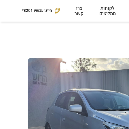
לקוחות
צרו
חייגו עכשיו
*8201
ממליצים
קשר