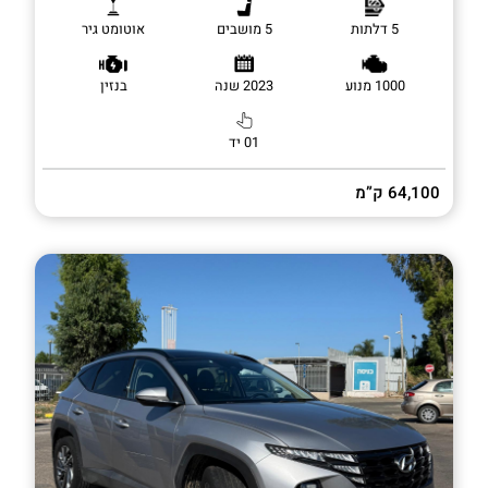
5 דלתות
5 מושבים
אוטומט גיר
1000 מנוע
2023 שנה
בנזין
01 יד
64,100 ק”מ