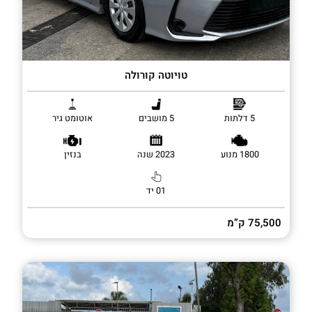
טויוטה קורולה
5 דלתות
5 מושבים
אוטומט גיר
1800 מנוע
2023 שנה
בנזין
01 יד
75,500 ק”מ