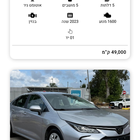
5 דלתות
5 מושבים
אוטומט גיר
1600 מנוע
2023 שנה
בנזין
01 יד
49,000 ק”מ