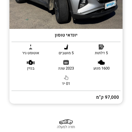
יונדאי טוסון
5 דלתות
5 מושבים
אוטומט גיר
1600 מנוע
2023 שנה
בנזין
01 יד
97,000 ק”מ
חזרה למעלה