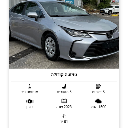
טויוטה קורולה
5 דלתות
5 מושבים
אוטומט גיר
1500 מנוע
2023 שנה
בנזין
01 יד