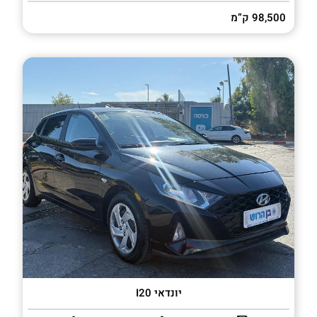
98,500 ק”מ
יונדאי I20