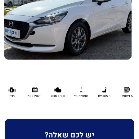
5 דלתות
5 מושבים
אוטומט גיר
1500 מנוע
2023 שנה
בנזין
יש לכם שאלה?