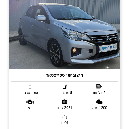
מיצובישי ספייסטאר
5 דלתות
5 מושבים
אוטומט גיר
1200 מנוע
2021 שנה
בנזין
01 יד