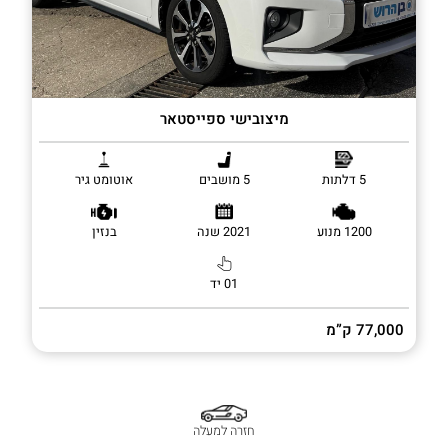
מיצובישי ספייסטאר
5 דלתות
5 מושבים
אוטומט גיר
1200 מנוע
2021 שנה
בנזין
01 יד
77,000 ק”מ
חזרה למעלה