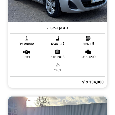
ניסאן מיקרה
5 דלתות
5 מושבים
אוטומט גיר
1200 מנוע
2018 שנה
בנזין
01 יד
134,000 ק”מ