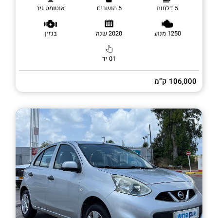
5 דלתות
5 מושבים
אוטומט גיר
1250 מנוע
2020 שנה
בנזין
01 יד
106,000 ק”מ