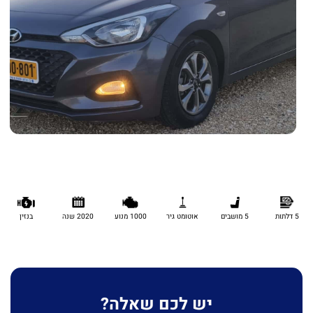
5 דלתות
5 מושבים
אוטומט גיר
1000 מנוע
2020 שנה
בנזין
יש לכם שאלה?