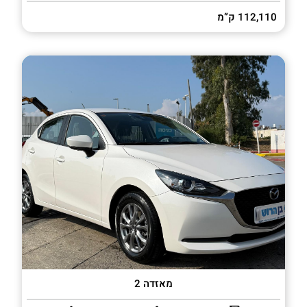
112,110 ק”מ
מאזדה 2