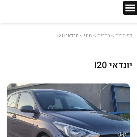
דף הבית
>
רכבים
>
מיני
>
יונדאי I20
יונדאי I20