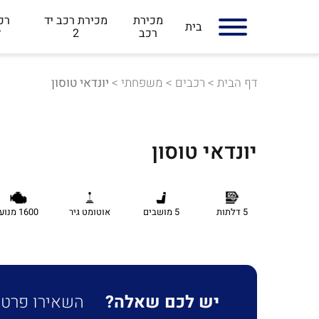
מכירת
מכירת רכב יד
רכב
בית
רכב
2
ל
דף הבית
>
רכבים
>
משפחתי
>
יונדאי טוסון
יונדאי טוסון
5 דלתות
5 מושבים
אוטומט גיר
1600 מנוע
יש לכם שאלה?
השאירו פרטים