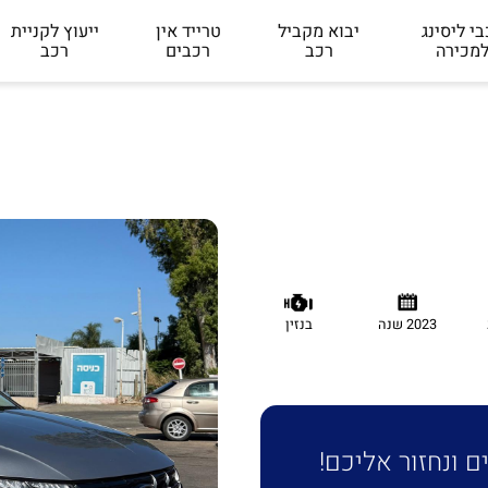
י ליסינג
יבוא מקביל
טרייד אין
ייעוץ לקניית
מכירה
רכב
רכבים
רכב
2023 שנה
בנזין
 ונחזור אליכם!