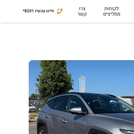
לקוחות
צרו
חייגו עכשיו
*8201
ממליצים
קשר