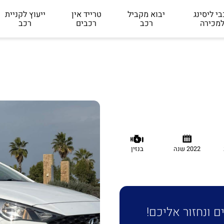
י ליסינג
יבוא מקביל
טרייד אין
ייעוץ לקניית
מכירה
רכב
רכבים
רכב
2022 שנה
בנזין
 ונחזור אליכם!