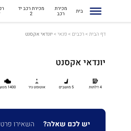
מכירת
מכירת רכב יד
רכב
בית
רכב
2
ל
דף הבית
>
רכבים
>
פנאי
>
יונדאי אקסנט
יונדאי אקסנט
4 דלתות
5 מושבים
אוטומט גיר
1400 מנוע
יש לכם שאלה?
השאירו פרטים