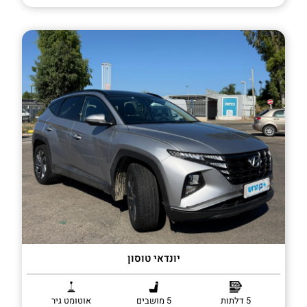
יונדאי טוסון
5 דלתות
5 מושבים
אוטומט גיר