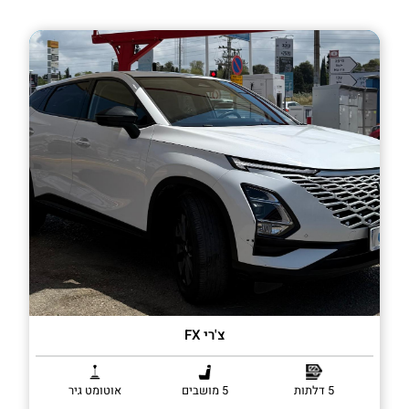
צ'רי FX
5 דלתות
5 מושבים
אוטומט גיר