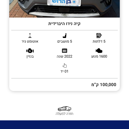
קיה נירו היברידית
5 דלתות
5 מושבים
אוטומט גיר
1600 מנוע
2022 שנה
בנזין
01 יד
100,000 ק”מ
חזרה למעלה