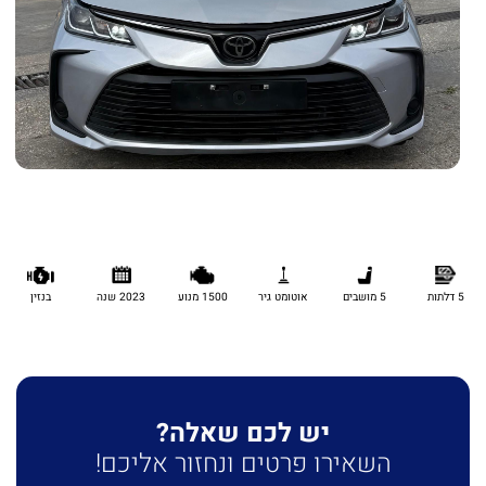
5 דלתות
5 מושבים
אוטומט גיר
1500 מנוע
2023 שנה
בנזין
יש לכם שאלה?
השאירו פרטים ונחזור אליכם!