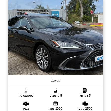
Lexus
5 דלתות
5 מושבים
אוטומט גיר
2500 מנוע
2020 שנה
בנזין