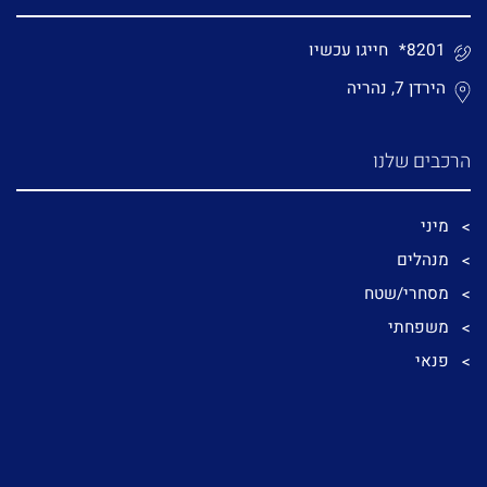
*8201
חייגו עכשיו
הירדן 7, נהריה
הרכבים שלנו
מיני
מנהלים
מסחרי/שטח
משפחתי
פנאי