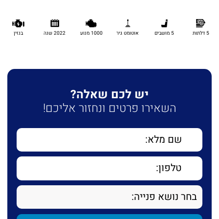
5 דלתות
5 מושבים
אוטומט גיר
1000 מנוע
2022 שנה
בנזין
יש לכם שאלה?
השאירו פרטים ונחזור אליכם!