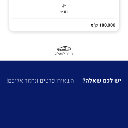
01 יד
180,000 ק”מ
חזרה למעלה
יש לכם שאלה?
השאירו פרטים ונחזור אליכם!