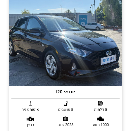
יונדאי I20
5 דלתות
5 מושבים
אוטומט גיר
1000 מנוע
2023 שנה
בנזין