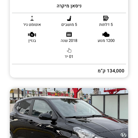
ניסאן מיקרה
5 דלתות
5 מושבים
אוטומט גיר
1200 מנוע
2018 שנה
בנזין
01 יד
134,000 ק”מ