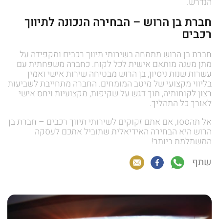
הנדרש.
חברת בן הרוש – הבחירה הנכונה לתיווך
רכבים
חברת בן הרוש מתמחה בשירותי תיווך רכבים ומקפידה על
מתן מענה מותאם אישית לכל לקוח. כחברה משפחתית עם
עשרות שנות ניסיון, בן הרוש מבטיחה שירות אישי ואמין
בליווי מקצועי של מיטב המומחים. החברה מתחייבת לשביעות
רצון לקוחותיה, תוך דגש על שקיפות, מקצועיות ויחס אישי
לאורך כל התהליך.
אל תהססו, אם אתם זקוקים לשירותי תיווך רכבים – חברת בן
הרוש היא הבחירה האידיאלית שתוביל אתכם לעסקה
המשתלמת ביותר!
שתף