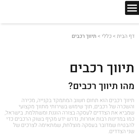
דף הבית
>
כללי
>
תיווך רכבים
תיווך רכבים
מהו תיווך רכבים?
תיווך רכבים הוא תחום חשוב המתמקד בקנייה, מכירה
והשכרה של רכבים, תוך שימוש בשירותי מתווך מקצועי
שמביא את הצדדים לעסקה בצורה הוגנת ומשתלמת. בישראל,
כמו במדינות רבות אחרות, נדרש ידע מקיף בשוק הרכבים כדי
להבטיח שמדובר בעסקה מוצלחת, שמתאימה לצרכים של
שני הצדדים.