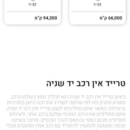
01 יד
01 יד
66,000 ק”מ
94,300 ק”מ
טרייד אין רכב יד שניה
ביצוע טרייד אין רכב יד שניה הוא תהליך נפוץ בעולם הרכב,
המציע פתרון נוח למי שרוצה לשדרג את רכבו הישן במהירות
וביעילות. כאשר אתם מחליטים לבצע טרייד אין רכב יד שניה,
אתם מחליפים את הרכב הנוכחי שלכם ברכב אחר, ולעיתים
מוסיפים סכום כספי בהתאם לערך הנכסים. מדובר בשיטה
חכמה ופשוטה להמשיך להתנייד עם רכב אמין ומתקדם מבלי