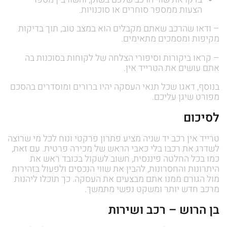
הצעות ממספר סוחרים או סוכנויות.
– ודאו שהרכב שאתם מקבלים הוא במצב טוב, תוך בדיקות
מקיפות ומסמכים מתאימים.
– קראו ביקורות וסיפורי הצלחה של לקוחות בסוכנות בה
אתם עושים את הטרייד אין.
בנוסף, דאגו שכל תנאי העסקה יהיו ברורים ומוסדרים בהסכם
מפורט שיגן עליכם.
לסיכום
טרייד אין רכב יד שניה מציע פתרון פרקטי ונוח לכל מי שרוצה
לשדרג את רכבו בלי כאבי הראש של מכירה פרטית. עם זאת,
כמו בכל החלטה פיננסית, חשוב לשקול בכובד ראש את
היתרונות והחסרונות, להבין את שווי הנכסים ולפעול בזהירות
מול הגורם ממנו אתם מבצעים את העסקה. כך תוכלו ליהנות
מרכב חדש יותר ומשקט נפשי מתמשך.
בן הרוש – רכב ושירות