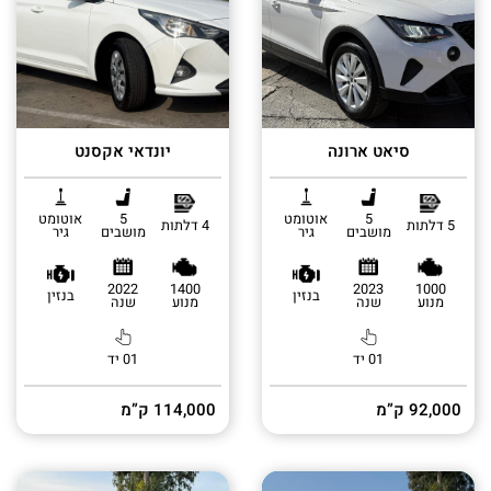
סיאט ארונה
יונדאי אקסנט
5
אוטומט
5
אוטומט
5 דלתות
4 דלתות
מושבים
גיר
מושבים
גיר
2022
1400
2023
1000
בנזין
בנזין
מנוע
שנה
מנוע
שנה
01 יד
01 יד
92,000 ק”מ
114,000 ק”מ