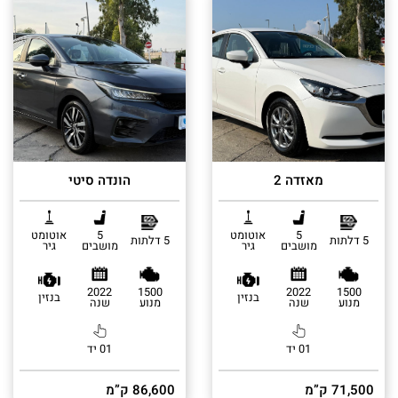
מאזדה 2
הונדה סיטי
5
אוטומט
5
אוטומט
5 דלתות
5 דלתות
מושבים
גיר
מושבים
גיר
2022
1500
2022
1500
בנזין
בנזין
מנוע
שנה
מנוע
שנה
01 יד
01 יד
71,500 ק”מ
86,600 ק”מ