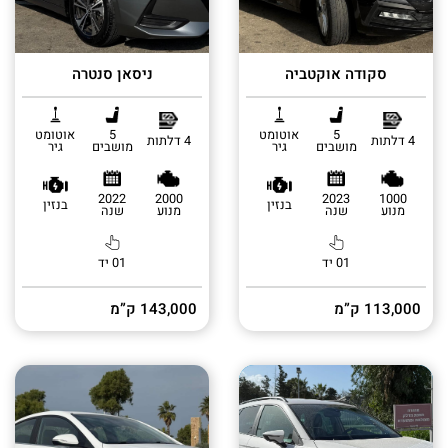
סקודה אוקטביה
ניסאן סנטרה
5
אוטומט
5
אוטומט
4 דלתות
4 דלתות
מושבים
גיר
מושבים
גיר
2022
2000
2023
1000
בנזין
בנזין
מנוע
שנה
מנוע
שנה
01 יד
01 יד
113,000 ק”מ
143,000 ק”מ