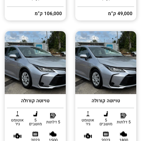
49,000 ק”מ
106,000 ק”מ
טויוטה קורולה
טויוטה קורולה
5
אוטומט
5
אוטומט
5 דלתות
5 דלתות
מושבים
גיר
מושבים
גיר
2023
1500
2023
1800