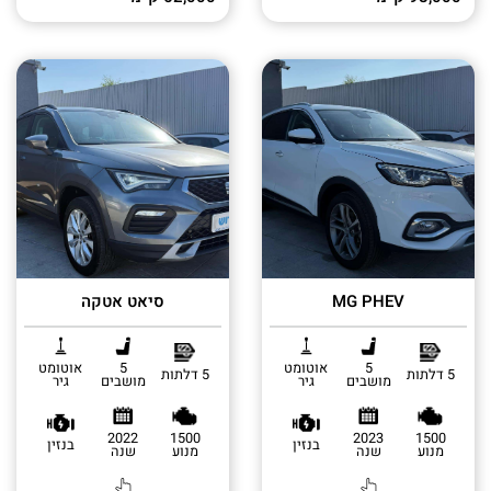
MG PHEV
סיאט אטקה
5
אוטומט
5
אוטומט
5 דלתות
5 דלתות
מושבים
גיר
מושבים
גיר
2022
1500
2023
1500
בנזין
בנזין
מנוע
שנה
מנוע
שנה