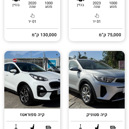
2020
1000
2023
1000
בנזין
בנזין
מנוע
שנה
מנוע
שנה
01 יד
01 יד
75,000 ק”מ
130,000 ק”מ
קיה סטוניק
קיה ספוראטז