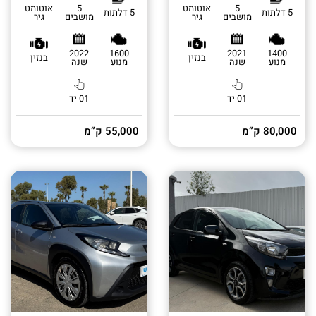
5
אוטומט
5
אוטומט
5 דלתות
5 דלתות
מושבים
גיר
מושבים
גיר
2022
1600
2021
1400
בנזין
בנזין
מנוע
שנה
מנוע
שנה
01 יד
01 יד
80,000 ק”מ
55,000 ק”מ