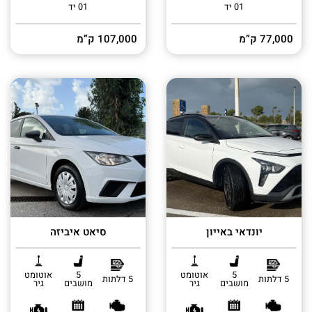
01 יד
01 יד
77,000 ק”מ
107,000 ק”מ
יונדאי באייון
סיאט איביזה
5
אוטומט
5
אוטומט
5 דלתות
5 דלתות
מושבים
גיר
מושבים
גיר