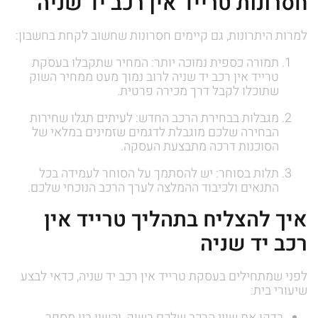
חסרונות טרייד אין רכב יד שניה
למרות היתרונות, גם קיימים חסרונות שחשוב לקחת בחשבון:
תמורה כספית נמוכה יותר: המחיר שתקבלו בעסקת
טרייד אין רכב יד שניה לרוב נמוך מעט ממחיר השוק
שתוכלו לקבל דרך מכירה פרטית.
מגבלות בבחירת הרכב החדש: לעיתים תגלו שחירות
הבחירה שלכם מוגבלת לדגמים שזמינים במלאי של
הסוכנות דרכה מתבצעת העסקה.
תלות בסוחר: יש להסתמך על הסוחר לעמידה בכל
התנאים ולכיבוד ההמלצה לערך הרכב הנוכחי שלכם.
איך להצליח בתהליך טרייד אין
רכב יד שניה
לפני שמתחילים בעסקת טרייד אין רכב יד שניה, כדאי לבצע
שיעורי בית:
בדקו את שווי הרכב שלכם בשוק, והשוו בין מספר