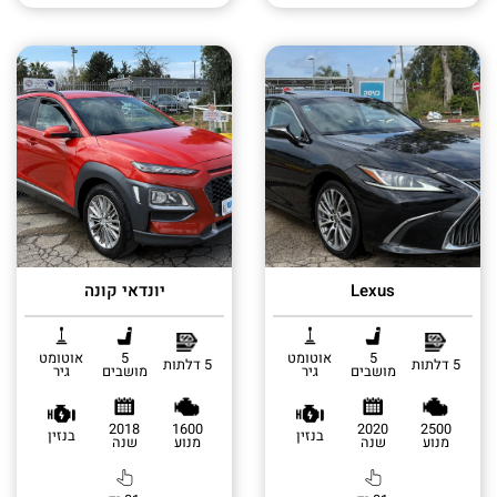
Lexus
יונדאי קונה
5
אוטומט
5
אוטומט
5 דלתות
5 דלתות
מושבים
גיר
מושבים
גיר
2018
1600
2020
2500
בנזין
בנזין
מנוע
שנה
מנוע
שנה