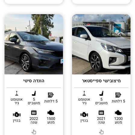
מיצובישי ספייסטאר
הונדה סיטי
5
אוטומט
5
אוטומט
5 דלתות
5 דלתות
מושבים
גיר
מושבים
גיר
2022
1500
2021
1200
בנזין
בנזין
מנוע
שנה
מנוע
שנה