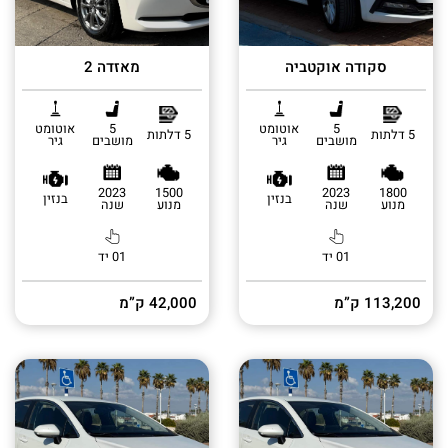
סקודה אוקטביה
מאזדה 2
5
אוטומט
5
אוטומט
5 דלתות
5 דלתות
מושבים
גיר
מושבים
גיר
2023
1500
2023
1800
בנזין
בנזין
מנוע
שנה
מנוע
שנה
01 יד
01 יד
113,200 ק”מ
42,000 ק”מ