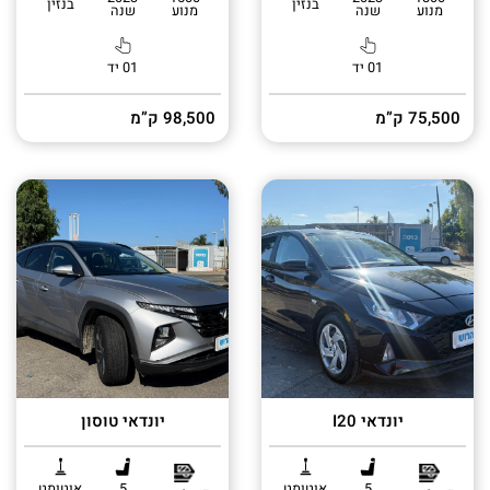
בנזין
בנזין
מנוע
שנה
מנוע
שנה
01 יד
01 יד
75,500 ק”מ
98,500 ק”מ
יונדאי I20
יונדאי טוסון
5
אוטומט
5
אוטומט