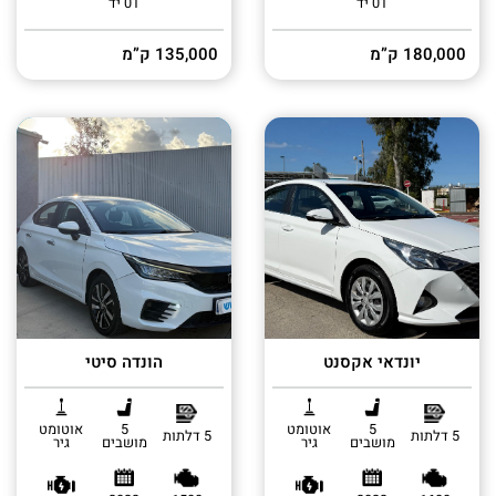
01 יד
01 יד
180,000 ק”מ
135,000 ק”מ
יונדאי אקסנט
הונדה סיטי
5
אוטומט
5
אוטומט
5 דלתות
5 דלתות
מושבים
גיר
מושבים
גיר