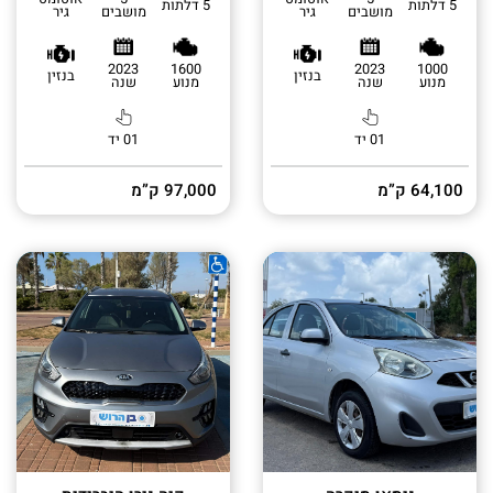
5 דלתות
5 דלתות
מושבים
גיר
מושבים
גיר
2023
1600
2023
1000
בנזין
בנזין
מנוע
שנה
מנוע
שנה
01 יד
01 יד
64,100 ק”מ
97,000 ק”מ