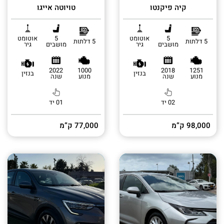
קיה פיקנטו
טויוטה אייגו
5
אוטומט
5
אוטומט
5 דלתות
5 דלתות
מושבים
גיר
מושבים
גיר
2022
1000
2018
1251
בנזין
בנזין
מנוע
שנה
מנוע
שנה
02 יד
01 יד
98,000 ק”מ
77,000 ק”מ