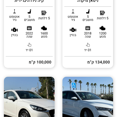
ניסאן מיקרה
קיה נירו היברידית
5
אוטומט
5
אוטומט
5 דלתות
5 דלתות
מושבים
גיר
מושבים
גיר
2022
1600
2018
1200
בנזין
בנזין
מנוע
שנה
מנוע
שנה
01 יד
01 יד
134,000 ק”מ
100,000 ק”מ