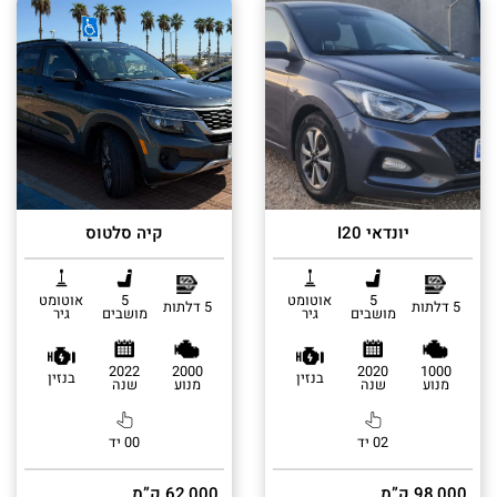
יונדאי I20
קיה סלטוס
5
אוטומט
5
אוטומט
5 דלתות
5 דלתות
מושבים
גיר
מושבים
גיר
2022
2000
2020
1000
בנזין
בנזין
מנוע
שנה
מנוע
שנה
02 יד
00 יד
98,000 ק”מ
62,000 ק”מ